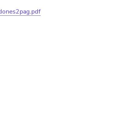
dones2pag.pdf