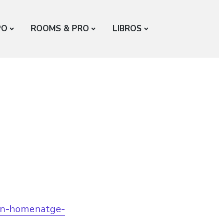
PO
ROOMS & PRO
LIBROS
un-homenatge-