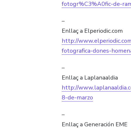
fotogr%C3%A0fic-de-
–
Enllaç a Elperiodic.com
http://www.elperiodic.c
fotografica-dones-homen
–
Enllaç a Laplanaaldia
http://www.laplanaaldia.
8-de-marzo
–
Enllaç a Generación EME