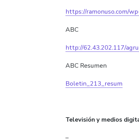
https://ramonuso.com/w
ABC
http://62.43.202.117/agr
ABC Resumen
Boletin_213_resum
Televisión y medios digit
–