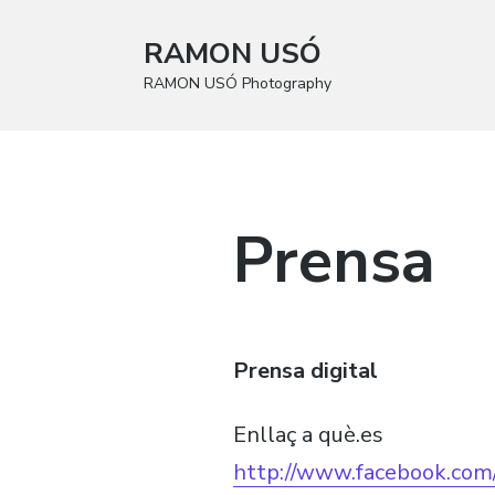
RAMON USÓ
RAMON USÓ Photography
Prensa
Prensa digital
Enllaç a què.es
http://www.facebook.c