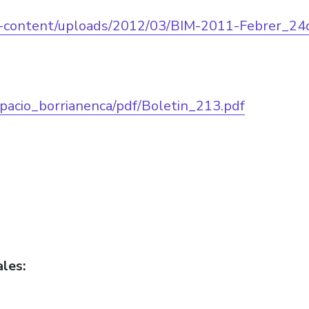
p-content/uploads/2012/03/BIM-2011-Febrer_24
upacio_borrianenca/pdf/Boletin_213.pdf
ales: