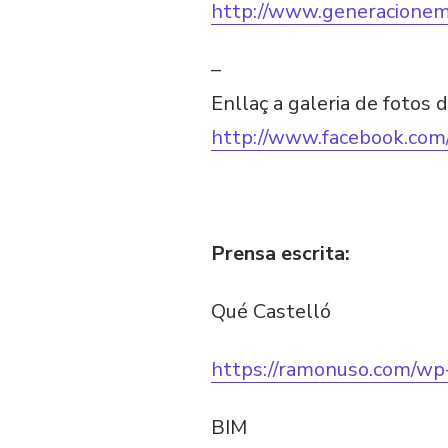
http://www.generacionem
–
Enllaç a galeria de fotos 
http://www.facebook.c
Prensa escrita:
Qué Castelló
https://ramonuso.com/w
BIM