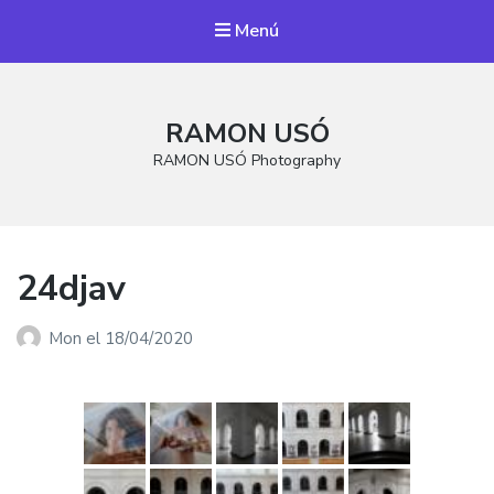
Menú
RAMON USÓ
RAMON USÓ Photography
24djav
Mon
el
18/04/2020