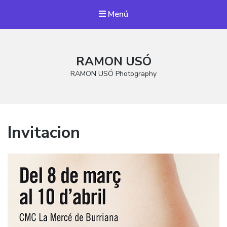
Menú
RAMON USÓ
RAMON USÓ Photography
Invitacion