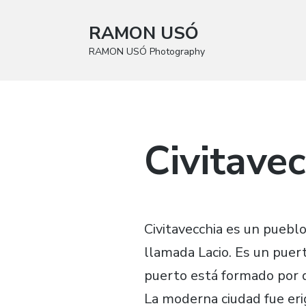
RAMON USÓ
RAMON USÓ Photography
Civitavec
Civitavecchia es un pueblo
llamada Lacio. Es un puer
puerto está formado por d
La moderna ciudad fue eri