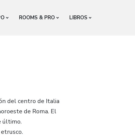
PO
ROOMS & PRO
LIBROS
ón del centro de Italia
noroeste de Roma. El
 último.
 etrusco.