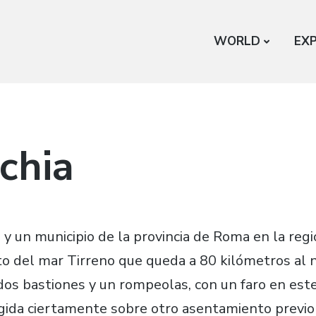
WORLD
EX
chia
 y un municipio de la provincia de Roma en la regi
to del mar Tirreno que queda a 80 kilómetros al 
os bastiones y un rompeolas, con un faro en este
gida ciertamente sobre otro asentamiento previo