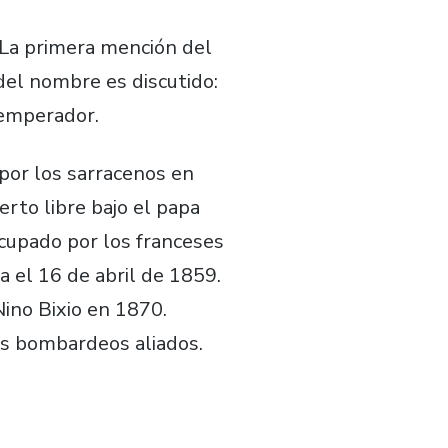
. La primera mención del
del nombre es discutido:
l emperador.
por los sarracenos en
erto libre bajo el papa
ocupado por los franceses
a el 16 de abril de 1859.
Nino Bixio en 1870.
os bombardeos aliados.