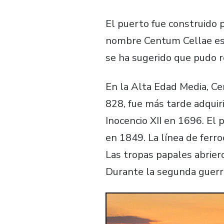
El puerto fue construido 
nombre Centum Cellae es u
se ha sugerido que pudo re
En la Alta Edad Media, Ce
828, fue más tarde adquiri
Inocencio XII en 1696. El
en 1849. La línea de ferro
Las tropas papales abriero
Durante la segunda guerr