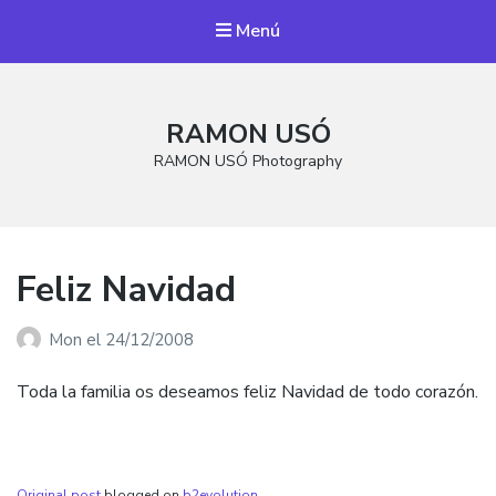
Menú
RAMON USÓ
RAMON USÓ Photography
Feliz Navidad
Mon
el
24/12/2008
Toda la familia os deseamos feliz Navidad de todo corazón.
Original post
blogged on
b2evolution
.