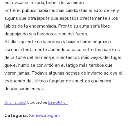
en revisar su mirada, beber de su miedo.
Entre el publico había muchas candidatas al auto de Fe y
alguna que otra japuta que esputaba directamente a los
labios de la endemoniada. Pronto su alma sería libre
despojando sus harapos al son del fuego.
Al día siguiente un vaporoso y liviano humo negruzco
ascendía lentamente abriéndose paso entre los barrotes
de la torre del homenaje, cuentan los más viejos del lugar
que el humo se convirtió en el látigo más terrible que
vieron jamás. Todavía algunas noches de invierno se oye el
estruendo del tétrico flagelar de aquellos que nunca
descansarán en paz.
Original post
blogged on
b2evolution
.
Categoría:
Sensecategoria