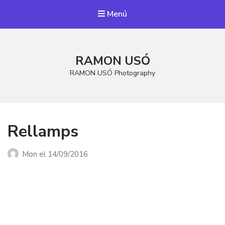
Menú
RAMON USÓ
RAMON USÓ Photography
Rellamps
Mon
el
14/09/2016