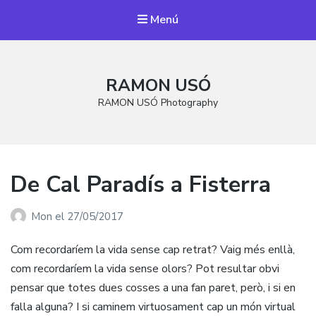
Menú
RAMON USÓ
RAMON USÓ Photography
De Cal Paradís a Fisterra
Mon
el
27/05/2017
Com recordaríem la vida sense cap retrat? Vaig més enllà,
com recordaríem la vida sense olors? Pot resultar obvi
pensar que totes dues cosses a una fan paret, però, i si en
falla alguna? I si caminem virtuosament cap un món virtual